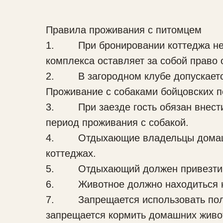
Правила проживания с питомцем
1. При бронировании коттеджа нео
комплекса оставляет за собой право
2. В загородном клубе допускается 
Проживание с собаками бойцовских п
3. При заезде гость обязан внести 
период проживания с собакой.
4. Отдыхающие владельцы домашни
коттеджах.
5. Отдыхающий должен привезти с 
6. Животное должно находиться на 
7. Запрещается использовать полот
запрещается кормить домашних живот