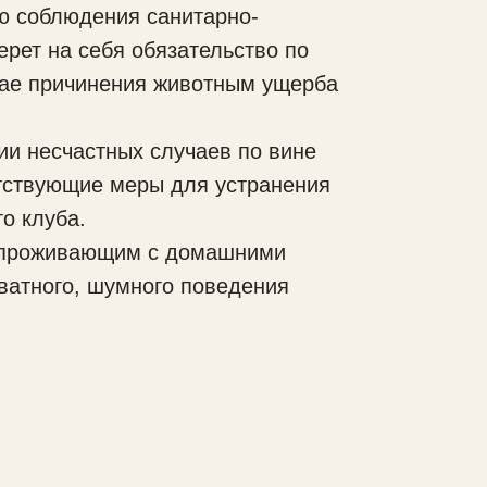
ю соблюдения санитарно-
ерет на себя обязательство по
чае причинения животным ущерба
и несчастных случаев по вине
етствующие меры для устранения
о клуба.
, проживающим с домашними
ватного, шумного поведения