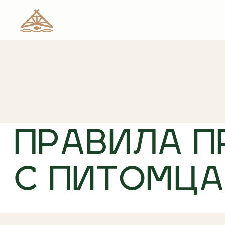
Условия проживания с собакой или кош
ПРАВИЛА 
С ПИТОМЦ