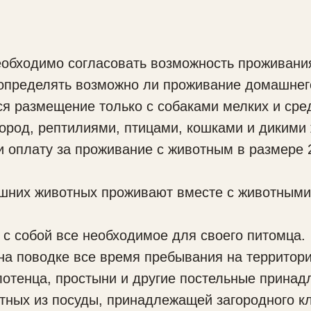
бходимо согласовать возможность проживания
 определять возможно ли проживание домашнего
размещение только с собаками мелких и средн
ород, рептилиями, птицами, кошками и дикими
оплату за проживание с животным в размере 2
х животных проживают вместе с животными 
собой все необходимое для своего питомца.
поводке все время пребывания на территории
енца, простыни и другие постельные принадл
ных из посуды, принадлежащей загородного кл