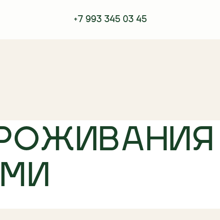
кой
+7 993 345 03 45
ПРОЖИВАНИЯ
АМИ