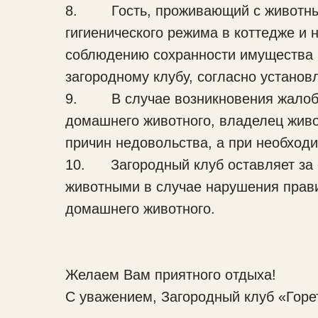
8. Гость, проживающий с животным,
гигиенического режима в коттедже и 
соблюдению сохранности имущества в
загородному клубу, согласно устано
9. В случае возникновения жалоб со
домашнего животного, владелец живо
причин недовольства, а при необходи
10. Загородный клуб оставляет за 
животными в случае нарушения прави
домашнего животного.
Желаем Вам приятного отдыха!
С уважением, Загородный клуб «Горе