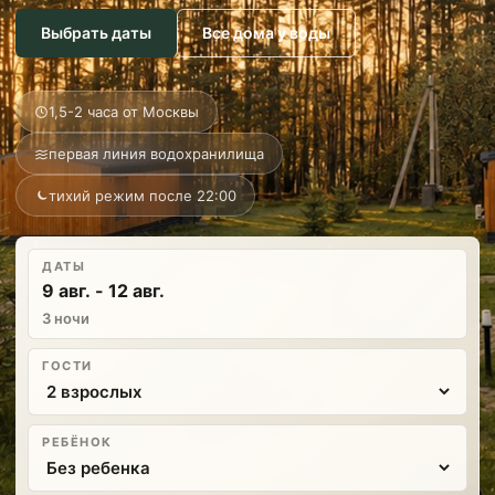
Выбрать даты
Все дома у воды
1,5-2 часа от Москвы
первая линия водохранилища
тихий режим после 22:00
ДАТЫ
9 авг. - 12 авг.
3 ночи
ГОСТИ
РЕБЁНОК