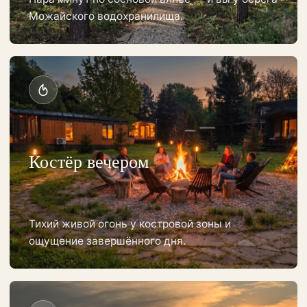
Можайского водохранилища.
Костёр вечером
Тихий живой огонь у костровой зоны и
ощущение завершённого дня.