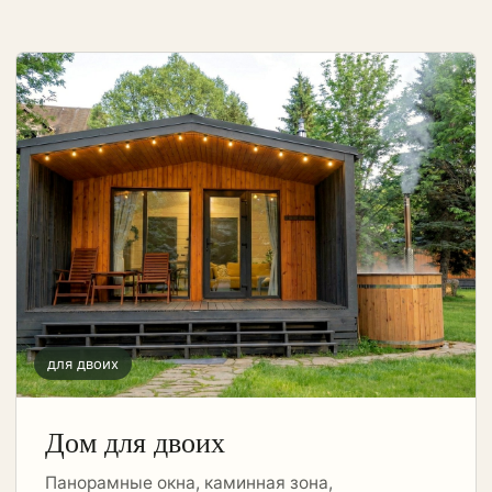
для двоих
Дом для двоих
Панорамные окна, каминная зона,