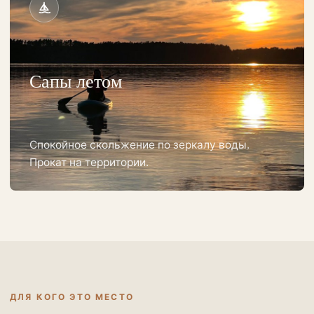
Сапы летом
Спокойное скольжение по зеркалу воды.
Прокат на территории.
ДЛЯ КОГО ЭТО МЕСТО