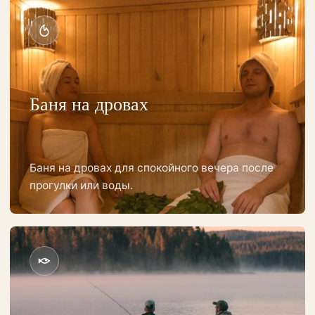
Баня на дровах
Баня на дровах для спокойного вечера после
прогулки или воды.