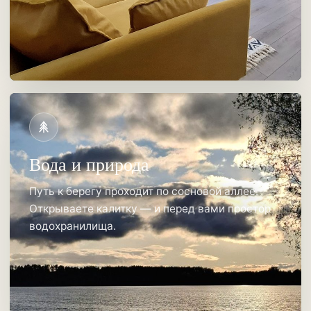
Вода и природа
Путь к берегу проходит по сосновой аллее.
Открываете калитку — и перед вами простор
водохранилища.