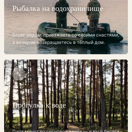
Рыбалка на водохранилище
Берег рядом: приезжаете со своими снастями,
а вечером возвращаетесь в тёплый дом.
Прогулка к воде
Пара минут по сосновой аллее — и вы у берега