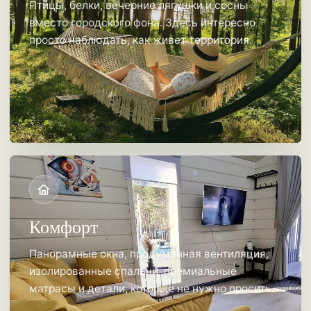
Птицы, белки, вечерние лягушки и сосны
вместо городского фона. Здесь интересно
просто наблюдать, как живет территория.
Комфорт
Панорамные окна, продуманная вентиляция,
изолированные спальни, премиальные
матрасы и детали, которые не нужно просить.