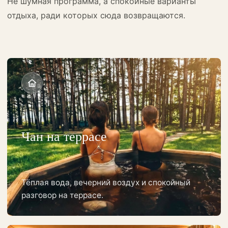
Не шумная программа, а спокойные варианты
отдыха, ради которых сюда возвращаются.
Чан на террасе
Тёплая вода, вечерний воздух и спокойный
разговор на террасе.