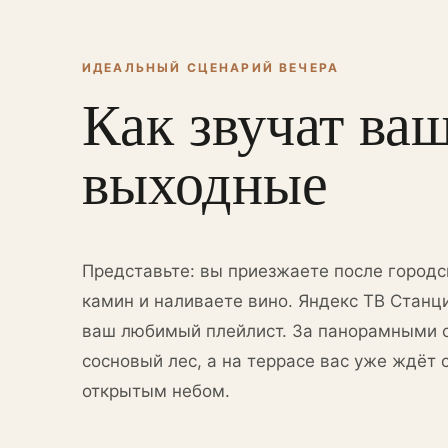
ИДЕАЛЬНЫЙ СЦЕНАРИЙ ВЕЧЕРА
Как звучат ва
выходные
Представьте: вы приезжаете после городс
камин и наливаете вино. Яндекс ТВ Станц
ваш любимый плейлист. За панорамными 
сосновый лес, а на террасе вас уже ждёт 
открытым небом.