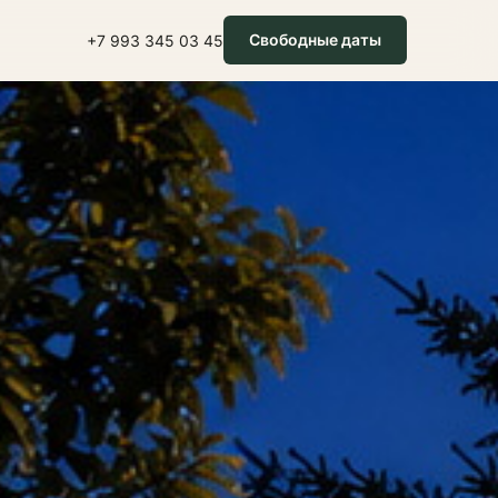
Свободные даты
+7 993 345 03 45