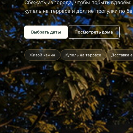
Сбежать из города, чтобы побыть вдвоём:
купель на террасе и долгие прогулки по б
Выбрать даты
Посмотреть дома
Живой камин
Купель на террасе
Доставка 