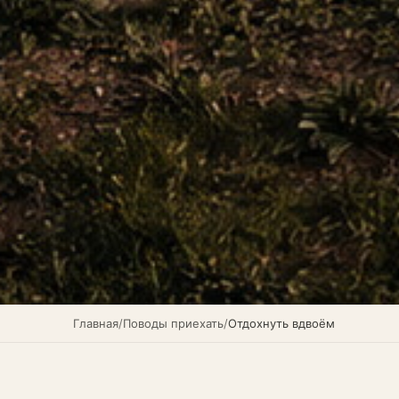
Главная
/
Поводы приехать
/
Отдохнуть вдвоём